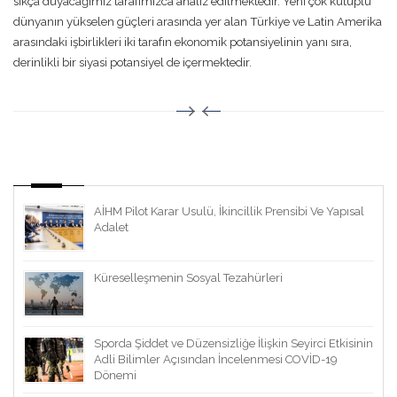
sıkça duyacağımız tarafımızca analiz edilmektedir. Yeni çok kutuplu
dünyanın yükselen güçleri arasında yer alan Türkiye ve Latin Amerika
arasındaki işbirlikleri iki tarafın ekonomik potansiyelinin yanı sıra,
derinlikli bir siyasi potansiyel de içermektedir.
AİHM Pilot Karar Usulü, İkincillik Prensibi Ve Yapısal
Adalet
Küreselleşmenin Sosyal Tezahürleri
Sporda Şiddet ve Düzensizliğe İlişkin Seyirci Etkisinin
Adli Bilimler Açısından İncelenmesi COVİD-19
Dönemi