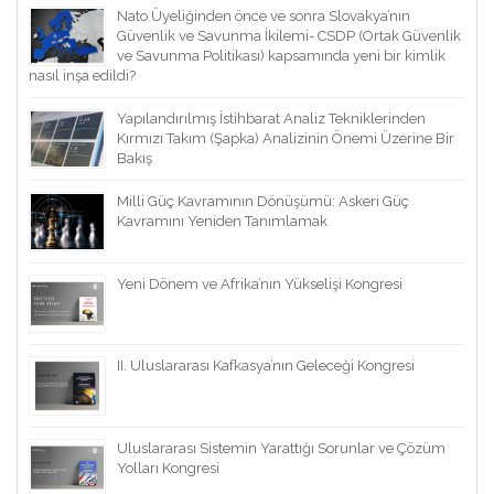
Nato Üyeliğinden önce ve sonra Slovakya’nın
Güvenlik ve Savunma İkilemi- CSDP (Ortak Güvenlik
ve Savunma Politikası) kapsamında yeni bir kimlik
nasıl inşa edildi?
Yapılandırılmış İstihbarat Analiz Tekniklerinden
Kırmızı Takım (Şapka) Analizinin Önemi Üzerine Bir
Bakış
Milli Güç Kavramının Dönüşümü: Askeri Güç
Kavramını Yeniden Tanımlamak
Yeni Dönem ve Afrika’nın Yükselişi Kongresi
II. Uluslararası Kafkasya’nın Geleceği Kongresi
Uluslararası Sistemin Yarattığı Sorunlar ve Çözüm
Yolları Kongresi