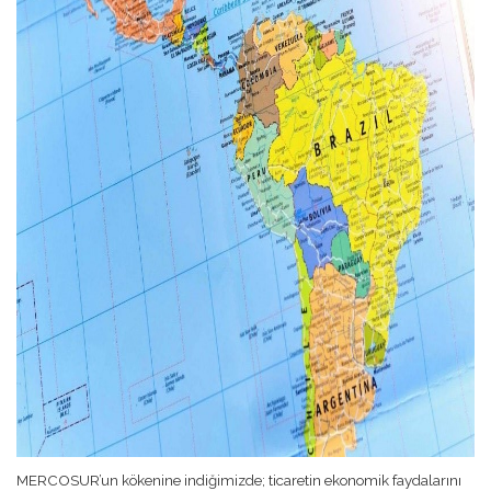
MERCOSUR’un kökenine indiğimizde; ticaretin ekonomik faydalarını