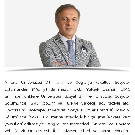
Ankara Üniversitesi Dil, Tarih ve Coğrafya Fakültesi Sosyoloji
bölümünden 1991 yılında mezun oldu. Yüksek Lisansını 1996
tarihinde Kırıkkale Üniversitesi Sosyal Bilimler Enstitüsü Sosyoloji
Bölümünde “Sivil Toplum ve Türkiye Gerçeği” adlı teziyle aldı.
Doktorasını Hacettepe Üniversitesi Sosyal Bilimler Enstitüsü Sosyoloji
Bölümünde “Yoksulluk üzerine sosyolojik bir çalışma ‘Ankara kent
yoksulları’ adlı teziyle 2003 yılında tamamladı. Ankara Hacı Bayram
Veli (Gazi) Üniversitesi, İİBF, Siyaset Bilimi ve Kamu Yönetimi