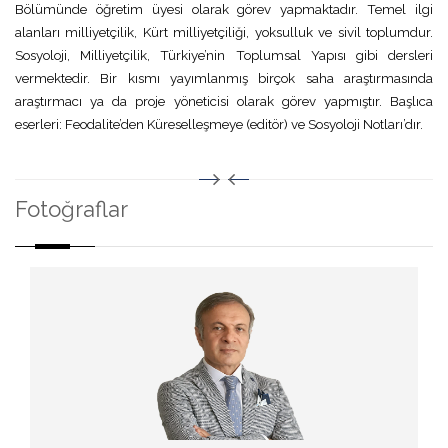
Bölümünde öğretim üyesi olarak görev yapmaktadır. Temel ilgi
alanları milliyetçilik, Kürt milliyetçiliği, yoksulluk ve sivil toplumdur.
Sosyoloji, Milliyetçilik, Türkiye’nin Toplumsal Yapısı gibi dersleri
vermektedir. Bir kısmı yayımlanmış birçok saha araştırmasında
araştırmacı ya da proje yöneticisi olarak görev yapmıştır. Başlıca
eserleri: Feodalite’den Küreselleşmeye (editör) ve Sosyoloji Notları’dır.
Fotoğraflar