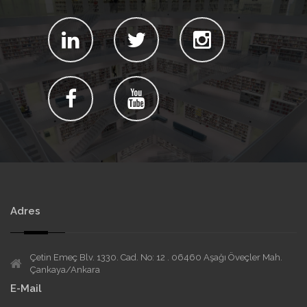
Adres
Çetin Emeç Blv. 1330. Cad. No: 12 . 06460 Aşağı Öveçler Mah.
Çankaya/Ankara
E-Mail