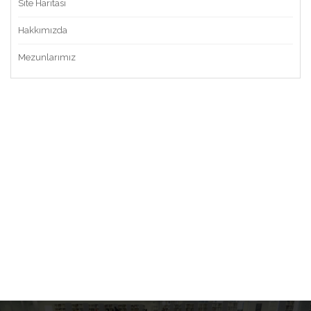
Site Haritası
Hakkımızda
Mezunlarımız